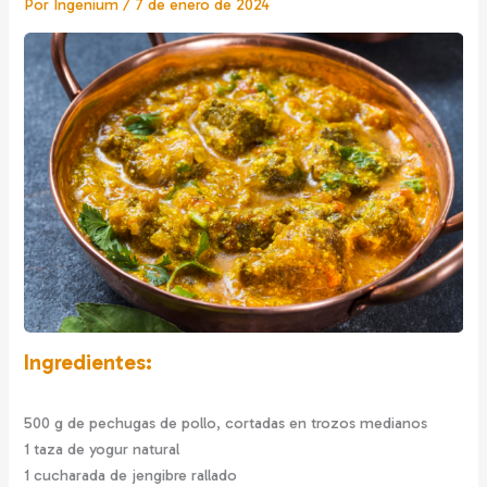
Por
Ingenium
/
7 de enero de 2024
Ingredientes:
500 g de pechugas de pollo, cortadas en trozos medianos
1 taza de yogur natural
1 cucharada de jengibre rallado