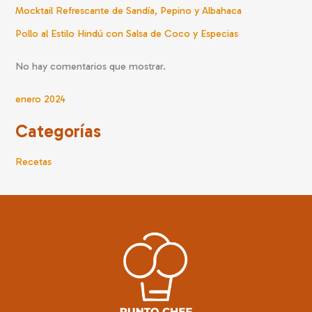
Mocktail Refrescante de Sandía, Pepino y Albahaca
Pollo al Estilo Hindú con Salsa de Coco y Especias
No hay comentarios que mostrar.
enero 2024
Categorías
Recetas