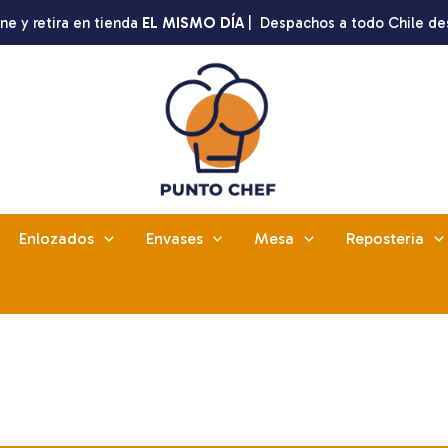
ne y retira en tienda
EL MISMO DÍA
| Despachos a todo Chile de
Enlozados
Envases
Mesa
Reposteria