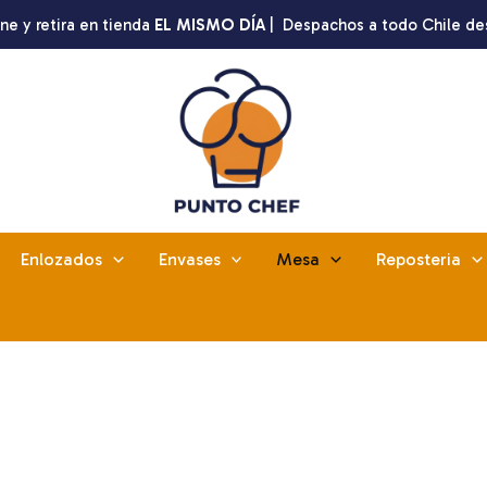
ne y retira en tienda
EL MISMO DÍA
| Despachos a todo Chile de
Enlozados
Envases
Mesa
Reposteria