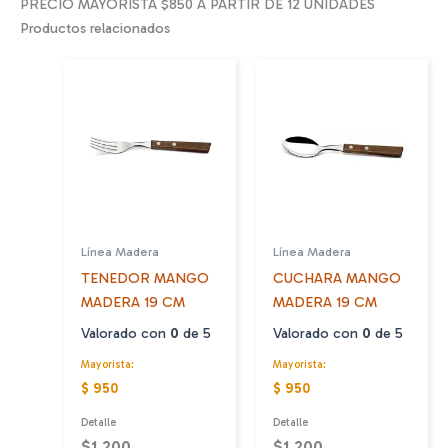
PRECIO MAYORISTA $850 A PARTIR DE 12 UNIDADES
Productos relacionados
Línea Madera
Línea Madera
TENEDOR MANGO
CUCHARA MANGO
MADERA 19 CM
MADERA 19 CM
Valorado con
0
de 5
Valorado con
0
de 5
Mayorista:
Mayorista:
$ 950
$ 950
Detalle
Detalle
$
1.200
$
1.200