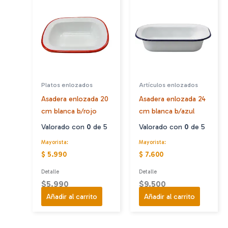
Platos enlozados
Artículos enlozados
Asadera enlozada 20
Asadera enlozada 24
cm blanca b/rojo
cm blanca b/azul
Valorado con
0
de 5
Valorado con
0
de 5
Mayorista:
Mayorista:
$ 5.990
$ 7.600
Detalle
Detalle
$
5.990
$
9.500
Añadir al carrito
Añadir al carrito