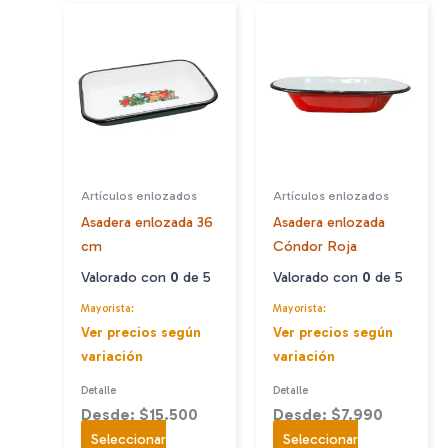
Artículos enlozados
Artículos enlozados
Asadera enlozada 36
Asadera enlozada
cm
Cóndor Roja
Valorado con
0
de 5
Valorado con
0
de 5
Mayorista:
Mayorista:
Ver precios según
Ver precios según
variación
variación
Detalle
Detalle
Desde: $15.500
Desde: $7.990
Seleccionar
Seleccionar