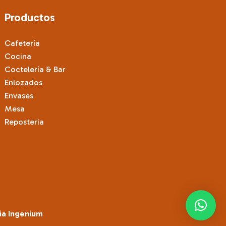
Productos
Cafetería
Cocina
Coctelería & Bar
Enlozados
Envases
Mesa
Reposteria
ia Ingenium