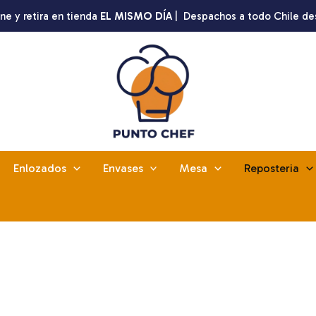
ne y retira en tienda
EL MISMO DÍA
| Despachos a todo Chile de
Enlozados
Envases
Mesa
Reposteria