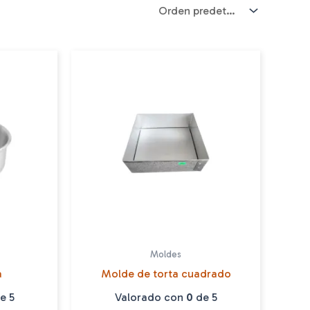
Moldes
a
Molde de torta cuadrado
e 5
Valorado con
0
de 5