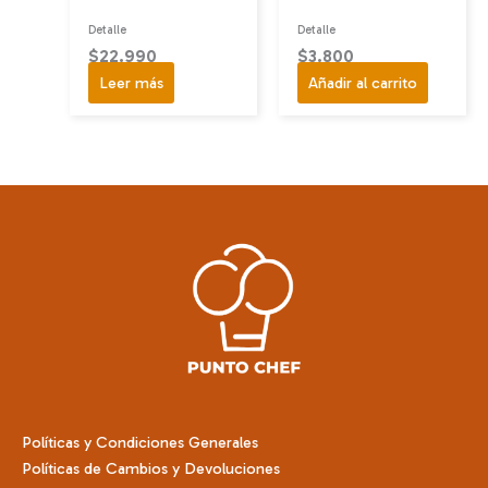
Detalle
Detalle
$
22.990
$
3.800
Leer más
Añadir al carrito
Políticas y Condiciones Generales
Políticas de Cambios y Devoluciones