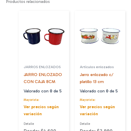
Productos relacionados
JARROS ENLOZADOS
Artículos enlozados
JARRO ENLOZADO
Jarro enlozado c/
CON CAJA 8CM
platillo 13 cm
Valorado con
0
de 5
Valorado con
0
de 5
Mayorista:
Mayorista:
Ver precios según
Ver precios según
variación
variación
Detalle
Detalle
Desde: $4.600
Desde: $2.990