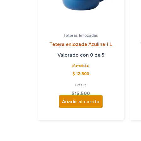
Teteras Enlozadas
Tetera enlozada Azulina 1 L
Valorado con
0
de 5
Mayorista:
$ 12.500
Detalle
$
15.500
Añadir al carrito