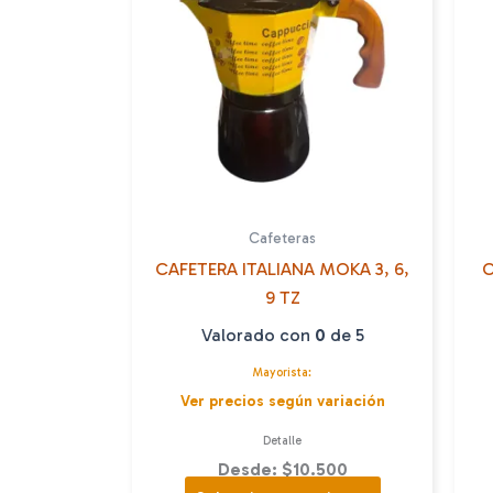
Cafeteras
CAFETERA ITALIANA MOKA 3, 6,
C
9 TZ
Valorado con
0
de 5
Mayorista:
Ver precios según variación
Detalle
Desde: $10.500