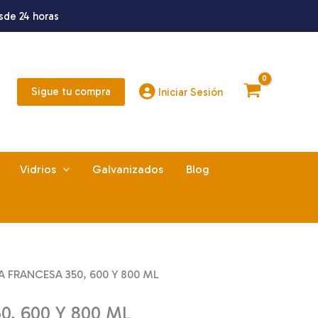
sde 24 horas
Sigue tu compra
Iniciar Sesión
Vidrios
Galvanizados
Blog
 FRANCESA 350, 600 Y 800 ML
, 600 Y 800 ML