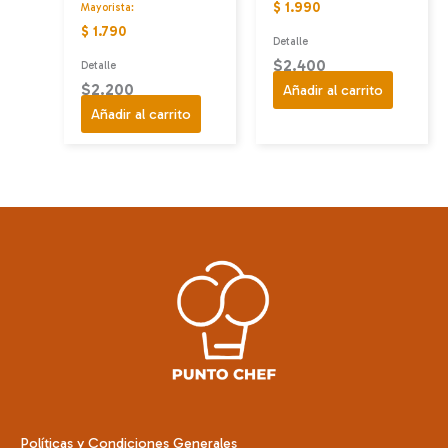
$ 1.990
Mayorista:
$ 1.790
Detalle
$
2.400
Detalle
$
2.200
Añadir al carrito
Añadir al carrito
Políticas y Condiciones Generales