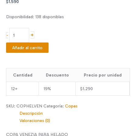
$
1.590
Disponibilidad:
138 disponibles
COPA
+
-
HELADO
VENEZIA
Añadir al carrito
cantidad
Cantidad
Descuento
Precio por unidad
12+
19%
$
1.290
SKU:
COPHELVEN
Categoría:
Copas
Descripción
Valoraciones (0)
COPA VENEZIA PARA HELADO