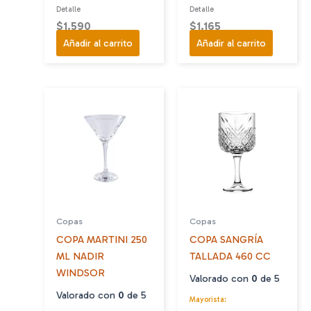
Detalle
Detalle
$
1.590
$
1.165
Añadir al carrito
Añadir al carrito
Copas
Copas
COPA MARTINI 250
COPA SANGRÍA
ML NADIR
TALLADA 460 CC
WINDSOR
Valorado con
0
de 5
Valorado con
0
de 5
Mayorista: