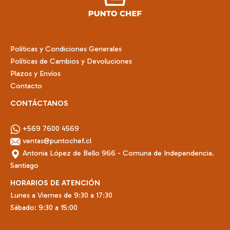
en
la
página
de
Políticas y Condiciones Generales
producto
Políticas de Cambios y Devoluciones
Plazos y Envíos
Contacto
CONTÁCTANOS
+569 7600 4569
ventas@puntochef.cl
Antonia López de Bello 966 - Comuna de Independencia.
Santiago
HORARIOS DE ATENCIÓN
Lunes a Viernes de 9:30 a 17:30
Sábado: 9:30 a 15:00