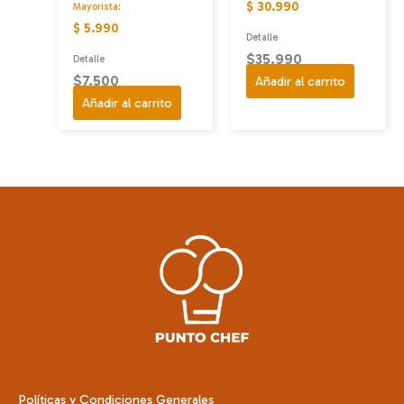
$ 30.990
Mayorista:
$ 5.990
Detalle
$
35.990
Detalle
$
7.500
Añadir al carrito
Añadir al carrito
Políticas y Condiciones Generales