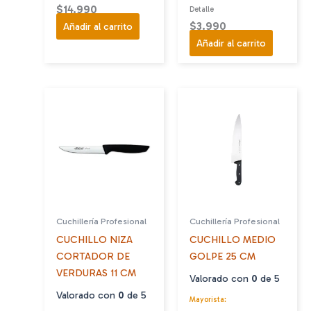
$
14.990
Detalle
$
3.990
Añadir al carrito
Añadir al carrito
Cuchillería Profesional
Cuchillería Profesional
CUCHILLO NIZA
CUCHILLO MEDIO
CORTADOR DE
GOLPE 25 CM
VERDURAS 11 CM
Valorado con
0
de 5
Valorado con
0
de 5
Mayorista: