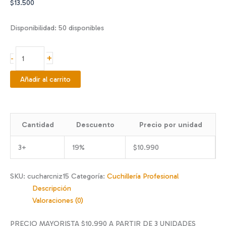
$
13.500
Disponibilidad:
50 disponibles
CUCHILLO
+
-
ARCOS
NIZA
Añadir al carrito
15
CM
cantidad
Cantidad
Descuento
Precio por unidad
3+
19%
$
10.990
SKU:
cucharcniz15
Categoría:
Cuchillería Profesional
Descripción
Valoraciones (0)
PRECIO MAYORISTA $10.990 A PARTIR DE 3 UNIDADES