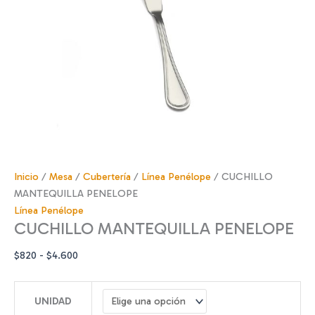
Inicio
/
Mesa
/
Cubertería
/
Línea Penélope
/ CUCHILLO
MANTEQUILLA PENELOPE
Línea Penélope
CUCHILLO MANTEQUILLA PENELOPE
Rango
$
820
-
$
4.600
de
precios:
UNIDAD
desde