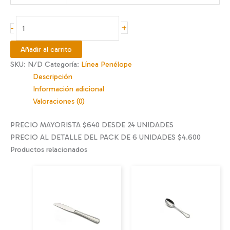
$820
hasta
CUCHILLO
+
-
$4.600
MANTEQUILLA
PENELOPE
Añadir al carrito
cantidad
SKU:
N/D
Categoría:
Línea Penélope
Descripción
Información adicional
Valoraciones (0)
PRECIO MAYORISTA $640 DESDE 24 UNIDADES
PRECIO AL DETALLE DEL PACK DE 6 UNIDADES $4.600
Productos relacionados