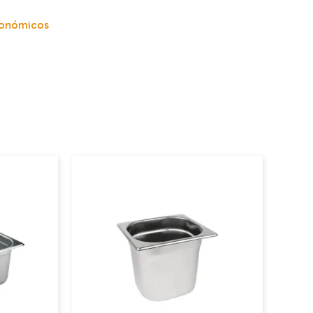
ronómicos