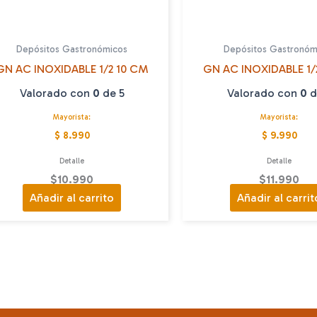
Depósitos Gastronómicos
Depósitos Gastronóm
GN AC INOXIDABLE 1/2 10 CM
GN AC INOXIDABLE 1/
Valorado con
0
de 5
Valorado con
0
d
Mayorista:
Mayorista:
$ 8.990
$ 9.990
Detalle
Detalle
$
10.990
$
11.990
Añadir al carrito
Añadir al carrit