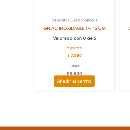
Depósitos Gastronómicos
GN AC INOXIDABLE 1/4 15 CM
Valorado con
0
de 5
Mayorista:
$ 7.990
Detalle
$
9.500
Añadir al carrito