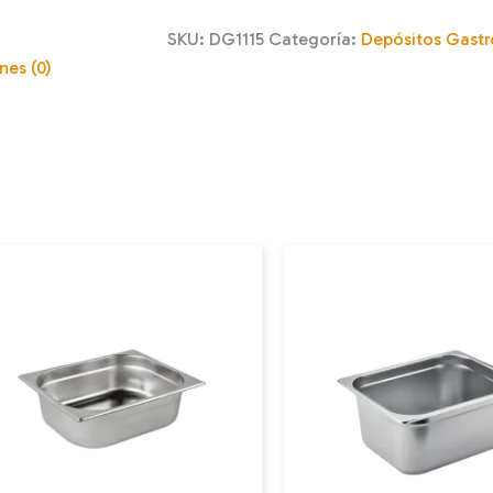
SKU:
DG1115
Categoría:
Depósitos Gast
nes (0)