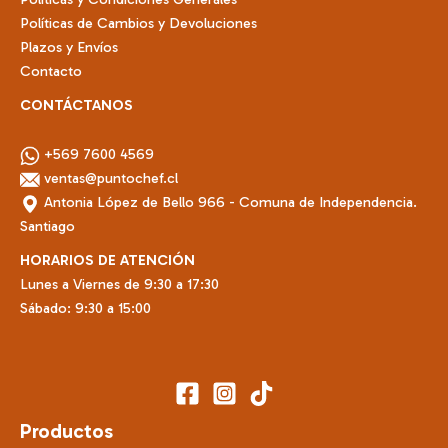
producto
Políticas de Cambios y Devoluciones
Plazos y Envíos
Contacto
CONTÁCTANOS
+569 7600 4569
ventas@puntochef.cl
Antonia López de Bello 966 - Comuna de Independencia.
Santiago
HORARIOS DE ATENCIÓN
Lunes a Viernes de 9:30 a 17:30
Sábado: 9:30 a 15:00
Productos