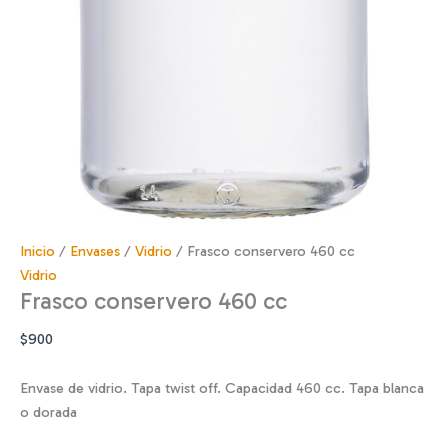
Inicio
/
Envases
/
Vidrio
/ Frasco conservero 460 cc
Vidrio
Frasco conservero 460 cc
$
900
Envase de vidrio. Tapa twist off. Capacidad 460 cc. Tapa blanca
o dorada