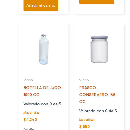
Añadir al carrito
Vidrio
Vidrio
BOTELLA DE JUGO
FRASCO
1000 CC
CONSERVERO 156
CC
Valorado con
0
de 5
Valorado con
0
de 5
Mayorista:
$ 1.240
Mayorista:
$ 550
Detalle