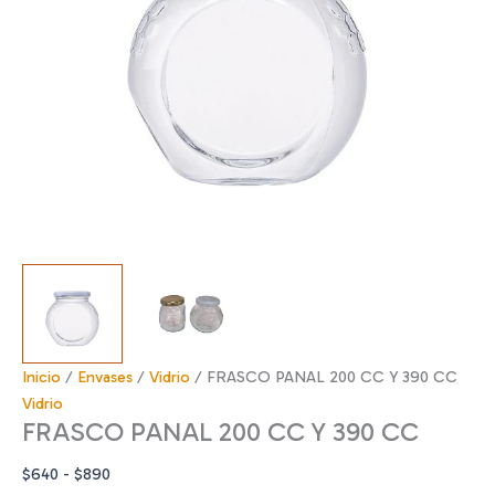
Inicio
/
Envases
/
Vidrio
/ FRASCO PANAL 200 CC Y 390 CC
Vidrio
FRASCO PANAL 200 CC Y 390 CC
Rango
$
640
-
$
890