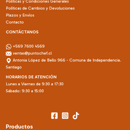
Políticas y Condiciones Generales
producto
Políticas de Cambios y Devoluciones
Plazos y Envíos
Contacto
CONTÁCTANOS
+569 7600 4569
ventas@puntochef.cl
Antonia López de Bello 966 - Comuna de Independencia.
Santiago
HORARIOS DE ATENCIÓN
Lunes a Viernes de 9:30 a 17:30
Sábado: 9:30 a 15:00
Productos