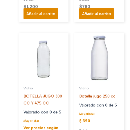
$
1.200
$
780
Añadir al carrito
Añadir al carrito
Vidrio
Vidrio
BOTELLA JUGO 300
Botella jugo 250 cc
CC Y 475 CC
Valorado con
0
de 5
Valorado con
0
de 5
Mayorista:
$ 390
Mayorista:
Ver precios según