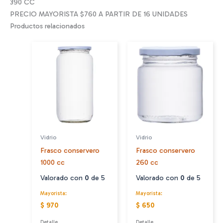
390 CC
PRECIO MAYORISTA $760 A PARTIR DE 16 UNIDADES
Productos relacionados
Vidrio
Vidrio
Frasco conservero
Frasco conservero
1000 cc
260 cc
Valorado con
0
de 5
Valorado con
0
de 5
Mayorista:
Mayorista:
$ 970
$ 650
Detalle
Detalle