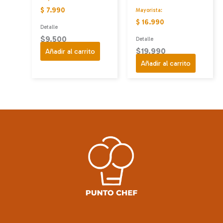
$ 7.990
Mayorista:
$ 16.990
Detalle
$
9.500
Detalle
$
19.990
Añadir al carrito
Añadir al carrito