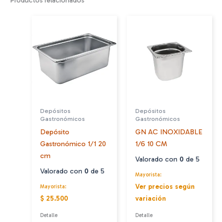
Productos relacionados
Depósitos
Depósitos
Gastronómicos
Gastronómicos
Depósito
GN AC INOXIDABLE
Gastronómico 1/1 20
1/6 10 CM
cm
Valorado con
0
de 5
Valorado con
0
de 5
Mayorista:
Ver precios según
Mayorista:
$ 25.500
variación
Detalle
Detalle