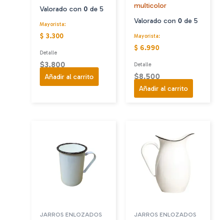
multicolor
Valorado con
0
de 5
Valorado con
0
de 5
Mayorista:
$ 3.300
Mayorista:
$ 6.990
Detalle
$
3.800
Detalle
$
8.500
Añadir al carrito
Añadir al carrito
JARROS ENLOZADOS
JARROS ENLOZADOS