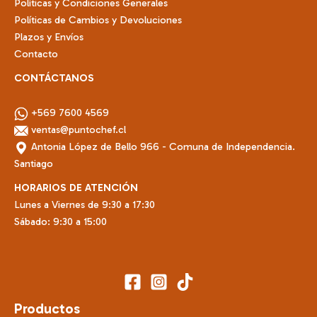
Políticas y Condiciones Generales
producto
Políticas de Cambios y Devoluciones
Plazos y Envíos
Contacto
CONTÁCTANOS
+569 7600 4569
ventas@puntochef.cl
Antonia López de Bello 966 - Comuna de Independencia.
Santiago
HORARIOS DE ATENCIÓN
Lunes a Viernes de 9:30 a 17:30
Sábado: 9:30 a 15:00
Productos