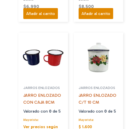
$
6.990
$
8.500
Añadir al carrito
Añadir al carrito
JARROS ENLOZADOS
JARROS ENLOZADOS
JARRO ENLOZADO
JARRO ENLOZADO
CON CAJA 8CM
C/T 10 CM
Valorado con
0
de 5
Valorado con
0
de 5
Mayorista:
Mayorista:
Ver precios según
$ 1.600