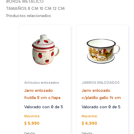
BORDE METALICO
TAMAÑOS 8 CM 10 CM 12 CM
Productos relacionados
Artículos enlozados
JARROS ENLOZADOS
Jarro enlozado
Jarro enlozado
frutilla 8 cm c/tapa
c/platillo gallo 14 cm
Valorado con
0
de 5
Valorado con
0
de 5
Mayorista:
Mayorista:
$ 5.990
$ 6.990
Detalle
Detalle