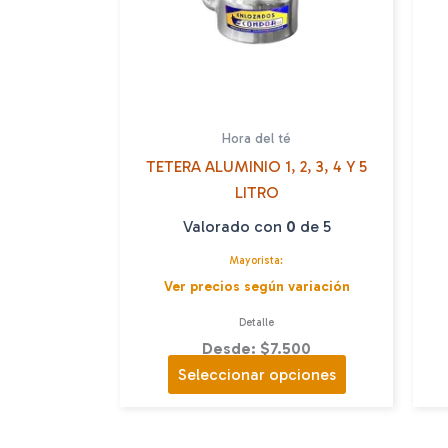
Hora del té
TETERA ALUMINIO 1, 2, 3, 4 Y 5
LITRO
Valorado con
0
de 5
Mayorista:
Ver precios según variación
Detalle
Desde: $7.500
Este
Seleccionar opciones
producto
tiene