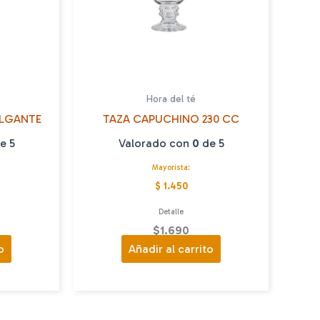
Hora del té
OLGANTE
TAZA CAPUCHINO 230 CC
e 5
Valorado con
0
de 5
Mayorista:
$ 1.450
Detalle
$
1.690
o
Añadir al carrito