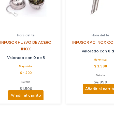
Hora del té
Hora del té
INFUSOR HUEVO DE ACERO
INFUSOR AC INOX C
INOX
Valorado con
0
d
Valorado con
0
de 5
Mayorista:
$ 3.990
Mayorista:
$ 1.200
Detalle
$
4.990
Detalle
$
1.500
Añadir al carrit
Añadir al carrito