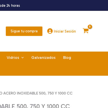
sde 24 horas
Sigue tu compra
Iniciar Sesión
Vidrios
Galvanizados
Blog
O ACERO INOXIDABLE 500, 750 Y 1000 CC
BLE 500, 750 Y 1000 CC