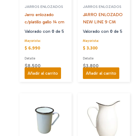
JARROS ENLOZADOS
JARROS ENLOZADOS
Jarro enlozado
JARRO ENLOZADO
c/platillo gallo 14 cm
NEW LINE 9 CM
Valorado con
0
de 5
Valorado con
0
de 5
Mayorista:
Mayorista:
$ 6.990
$ 3.300
Detalle
Detalle
$
8.500
$
3.800
Añadir al carrito
Añadir al carrito