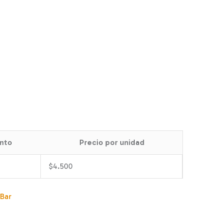
nto
Precio por unidad
$
4.500
 Bar