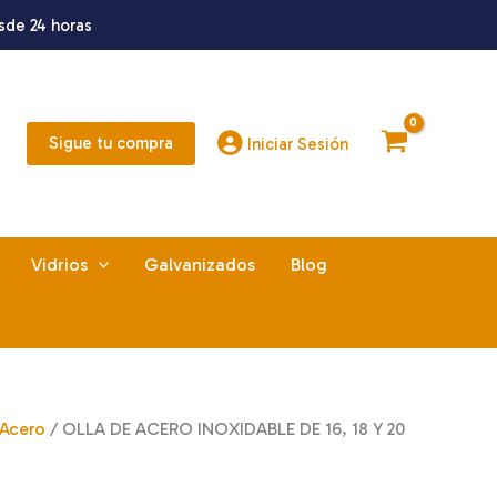
sde 24 horas
Sigue tu compra
Iniciar Sesión
Vidrios
Galvanizados
Blog
Acero
/ OLLA DE ACERO INOXIDABLE DE 16, 18 Y 20