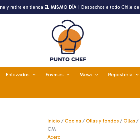
ne y retira en tienda
EL MISMO DÍA
| Despachos a todo Chile de
Enlozados
Envases
Mesa
Reposteria
Inicio
/
Cocina
/
Ollas y fondos
/
Ollas
/
CM
Acero