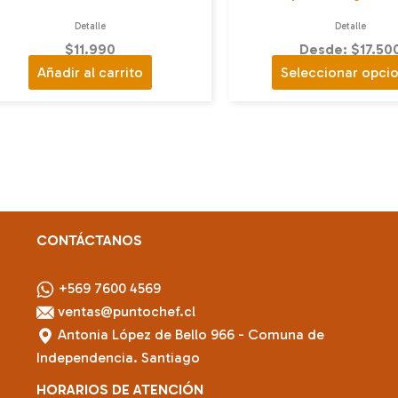
Detalle
Detalle
$
11.990
Desde: $17.50
Añadir al carrito
Seleccionar opci
CONTÁCTANOS
+569 7600 4569
ventas@puntochef.cl
Antonia López de Bello 966 - Comuna de
Independencia. Santiago
HORARIOS DE ATENCIÓN