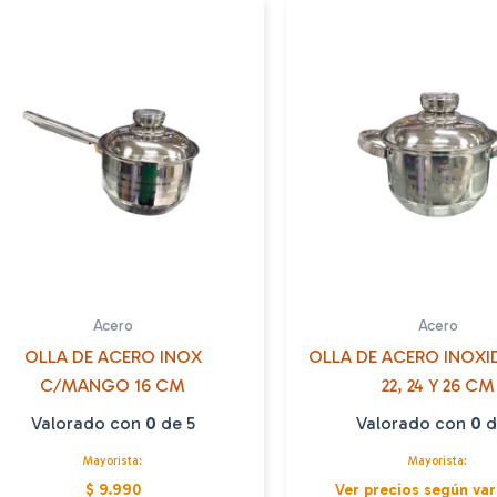
Acero
Acero
OLLA DE ACERO INOX
OLLA DE ACERO INOXI
C/MANGO 16 CM
22, 24 Y 26 CM
Valorado con
0
de 5
Valorado con
0
d
Mayorista:
Mayorista:
$ 9.990
Ver precios según var