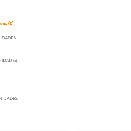
cantidad
nes (0)
NIDADES
UNIDADES
UNIDADES