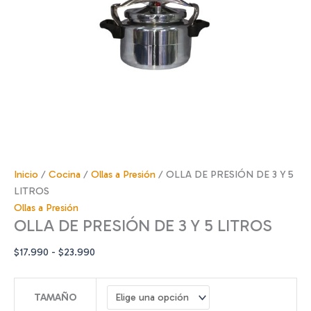
Inicio
/
Cocina
/
Ollas a Presión
/ OLLA DE PRESIÓN DE 3 Y 5
LITROS
Ollas a Presión
OLLA DE PRESIÓN DE 3 Y 5 LITROS
Rango
$
17.990
-
$
23.990
de
precios:
TAMAÑO
desde