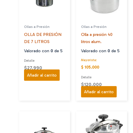
Ollas a Presión
Ollas a Presión
OLLA DE PRESIÓN
Olla a presión 40
DE 7 LITROS
litros alum.
Valorado con
0
de 5
Valorado con
0
de 5
Mayorista:
Detalle
$ 105.000
$
27.990
Añadir al carrito
Detalle
$
120.000
Añadir al carrito