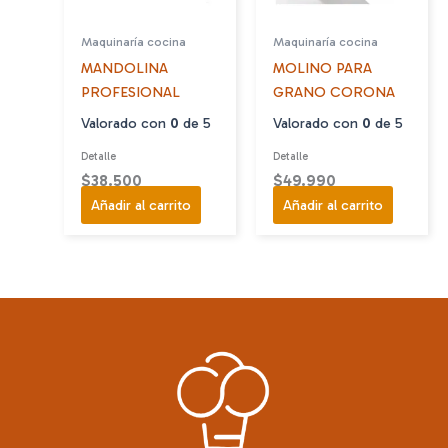
Maquinaría cocina
Maquinaría cocina
MANDOLINA
MOLINO PARA
PROFESIONAL
GRANO CORONA
Valorado con
0
de 5
Valorado con
0
de 5
Detalle
Detalle
$
38.500
$
49.990
Añadir al carrito
Añadir al carrito