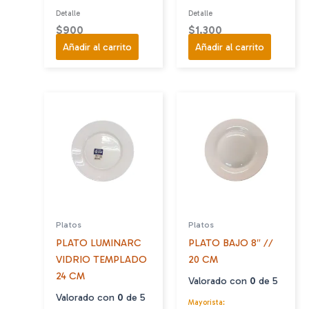
Detalle
Detalle
$
900
$
1.300
Añadir al carrito
Añadir al carrito
Platos
Platos
PLATO LUMINARC
PLATO BAJO 8″ //
VIDRIO TEMPLADO
20 CM
24 CM
Valorado con
0
de 5
Valorado con
0
de 5
Mayorista: