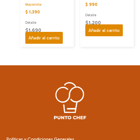
$ 990
Mayorista:
$ 1.390
Detalle
$
1.200
Detalle
$
1.690
Añadir al carrito
Añadir al carrito
Políticas y Condiciones Generales