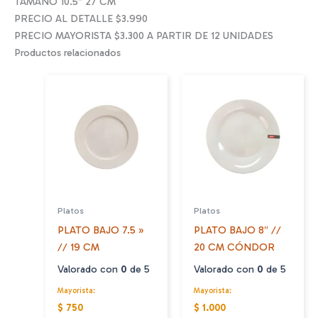
TAMAÑO 10.5″ 27 CM
PRECIO AL DETALLE $3.990
PRECIO MAYORISTA $3.300 A PARTIR DE 12 UNIDADES
Productos relacionados
Platos
Platos
PLATO BAJO 7.5 »
PLATO BAJO 8″ //
// 19 CM
20 CM CÓNDOR
Valorado con
0
de 5
Valorado con
0
de 5
Mayorista:
Mayorista:
$ 750
$ 1.000