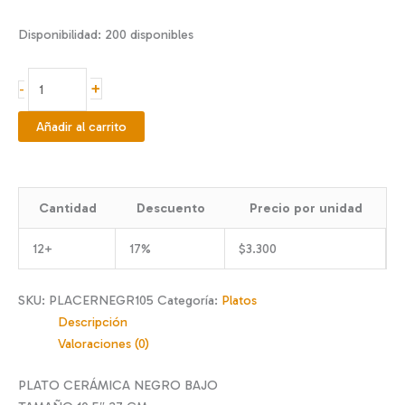
Disponibilidad:
200 disponibles
PLATO
+
-
CERÁMICA
NEGRO
Añadir al carrito
10.5"
cantidad
Cantidad
Descuento
Precio por unidad
12+
17%
$
3.300
SKU:
PLACERNEGR105
Categoría:
Platos
Descripción
Valoraciones (0)
PLATO CERÁMICA NEGRO BAJO