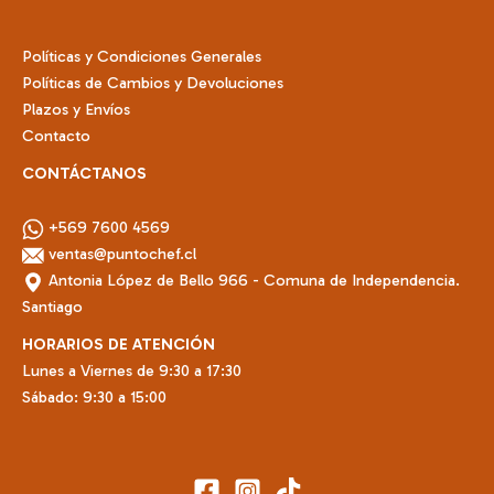
página
de
Políticas y Condiciones Generales
producto
Políticas de Cambios y Devoluciones
Plazos y Envíos
Contacto
CONTÁCTANOS
+569 7600 4569
ventas@puntochef.cl
Antonia López de Bello 966 - Comuna de Independencia.
Santiago
HORARIOS DE ATENCIÓN
Lunes a Viernes de 9:30 a 17:30
Sábado: 9:30 a 15:00