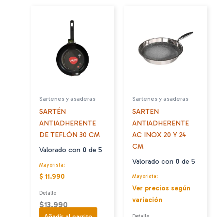
Sartenes y asaderas
Sartenes y asaderas
SARTÉN
SARTEN
ANTIADHERENTE
ANTIADHERENTE
DE TEFLÓN 30 CM
AC INOX 20 Y 24
CM
Valorado con
0
de 5
Valorado con
0
de 5
Mayorista:
$ 11.990
Mayorista:
Ver precios según
Detalle
variación
$
13.990
Añadir al carrito
Detalle