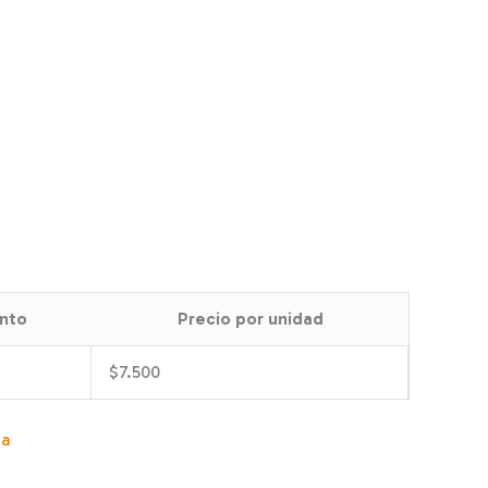
nto
Precio por unidad
$
7.500
za