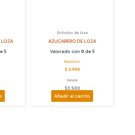
Artículos de loza
 LOZA
AZUCARERO DE LOZA
e 5
Valorado con
0
de 5
Mayorista:
$ 2.990
Detalle
$
3.500
o
Añadir al carrito