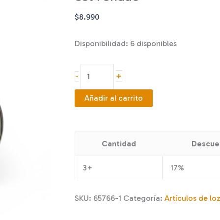
$
8.990
Disponibilidad:
6 disponibles
Set
+
-
Fondue
cantidad
Añadir al carrito
Cantidad
Descue
3+
17%
SKU:
65766-1
Categoría:
Artículos de lo