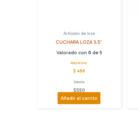
Artículos de loza
CUCHARA LOZA 3.5″
Valorado con
0
de 5
Mayorista:
$ 450
Detalle
$
550
Añadir al carrito