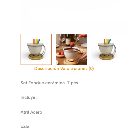
Descripción
Valoraciones (0)
Set Fondue cerámica 7 pcs
Incluye :
Atril Acero
Vela