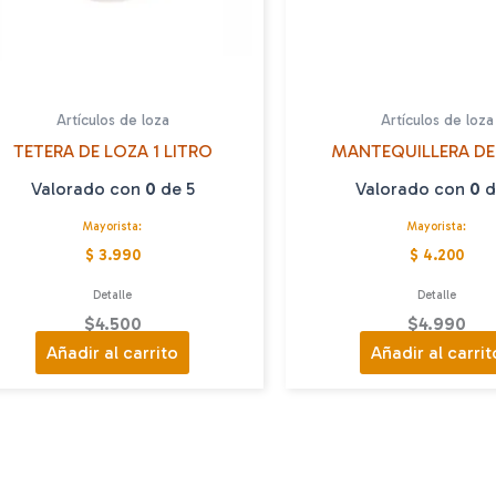
Artículos de loza
Artículos de loza
TETERA DE LOZA 1 LITRO
MANTEQUILLERA DE
Valorado con
0
de 5
Valorado con
0
d
Mayorista:
Mayorista:
$ 3.990
$ 4.200
Detalle
Detalle
$
4.500
$
4.990
Añadir al carrito
Añadir al carrit