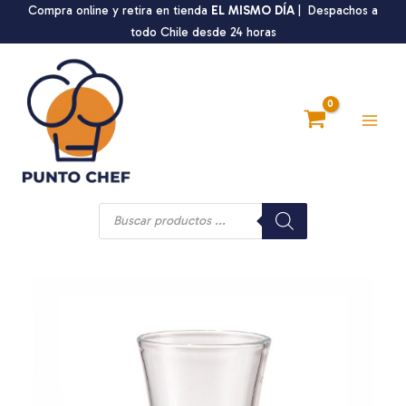
Ir
Compra online y retira en tienda
EL MISMO DÍA
| Despachos a
al
todo Chile desde 24 horas
contenido
Main
Men
Búsqueda
de
productos