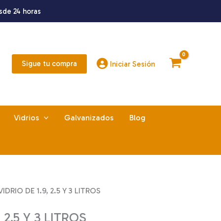
sde 24 horas
Sigue tu compra
Iniciar Sesión
Vidrios
Galvanizados
Blog
DRIO DE 1.9, 2.5 Y 3 LITROS
 2.5 Y 3 LITROS