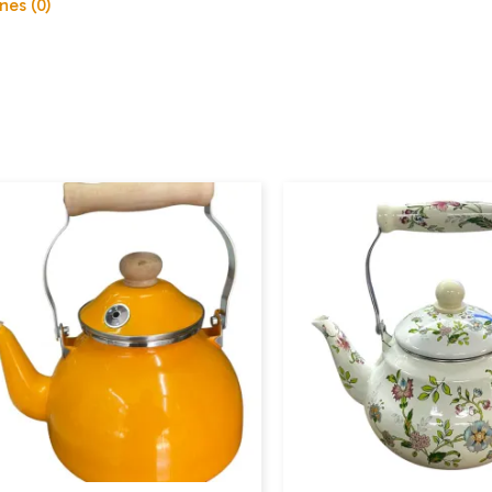
nes (0)