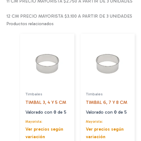
11 CM PRECIO MAYORISTA $2.750 A PARTIR DE 3 UNIDADES
12 CM PRECIO MAYORISTA $3.100 A PARTIR DE 3 UNIDADES
Productos relacionados
Timbales
Timbales
TIMBAL 3, 4 Y 5 CM
TIMBAL 6, 7 Y 8 CM
Valorado con
0
de 5
Valorado con
0
de 5
Mayorista:
Mayorista:
Ver precios según
Ver precios según
variación
variación