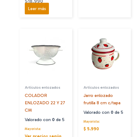
$
18.990
Leer más
Artículos enlozados
Artículos enlozados
COLADOR
Jarro enlozado
ENLOZADO 22 Y 27
frutilla 8 cm c/tapa
CM
Valorado con
0
de 5
Valorado con
0
de 5
Mayorista:
$ 5.990
Mayorista:
Ver precios según