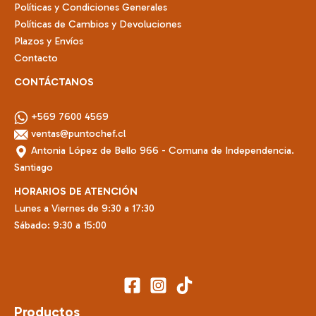
Políticas y Condiciones Generales
producto
Políticas de Cambios y Devoluciones
Plazos y Envíos
Contacto
CONTÁCTANOS
+569 7600 4569
ventas@puntochef.cl
Antonia López de Bello 966 - Comuna de Independencia.
Santiago
HORARIOS DE ATENCIÓN
Lunes a Viernes de 9:30 a 17:30
Sábado: 9:30 a 15:00
Productos