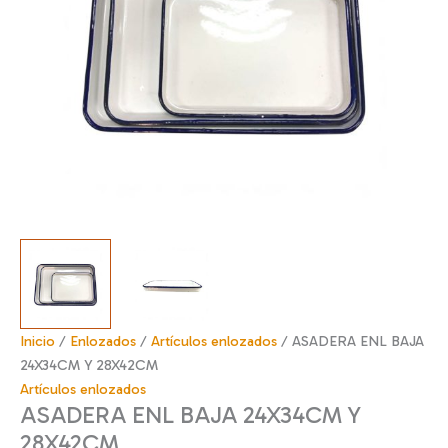
Inicio
/
Enlozados
/
Artículos enlozados
/ ASADERA ENL BAJA
24X34CM Y 28X42CM
Artículos enlozados
ASADERA ENL BAJA 24X34CM Y
28X42CM