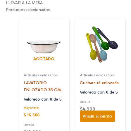
LLEVAR A LA MESA
Productos relacionados
AGOTADO
Artículos enlozados
Artículos enlozados
LAVATORIO
Cuchara té enlozada
ENLOZADO 36 CM
Valorado con
0
de 5
Valorado con
0
de 5
Detalle
$
4.990
Mayorista:
$ 16.500
Añadir al carrito
Detalle