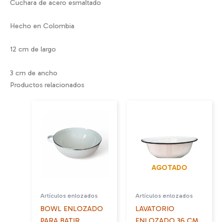
Cuchara de acero esmaltado
Hecho en Colombia
12 cm de largo
3 cm de ancho
Productos relacionados
AGOTADO
Artículos enlozados
Artículos enlozados
BOWL ENLOZADO
LAVATORIO
PARA BATIR
ENLOZADO 36 CM