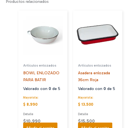
Productos relacionados
Artículos enlozados
Artículos enlozados
BOWL ENLOZADO
Asadera enlozada
PARA BATIR
36cm Roja
Valorado con
0
de 5
Valorado con
0
de 5
Mayorista:
Mayorista:
$ 8.990
$ 13.500
Detalle
Detalle
$
10.990
$
15.500
Añadir al carrito
Añadir al carrito