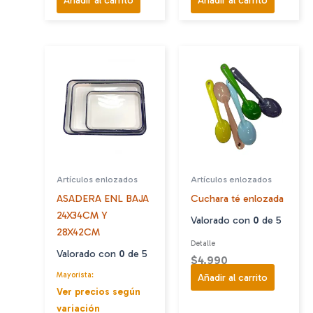
Artículos enlozados
Artículos enlozados
ASADERA ENL BAJA
Cuchara té enlozada
24X34CM Y
Valorado con
0
de 5
28X42CM
Detalle
Valorado con
0
de 5
$
4.990
Mayorista:
Añadir al carrito
Ver precios según
variación