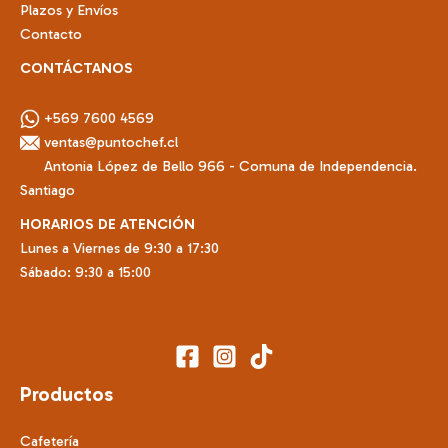
Plazos y Envíos
Contacto
CONTÁCTANOS
+569 7600 4569
ventas@puntochef.cl
Antonia López de Bello 966 - Comuna de Independencia.
Santiago
HORARIOS DE ATENCIÓN
Lunes a Viernes de 9:30 a 17:30
Sábado: 9:30 a 15:00
Productos
Cafetería