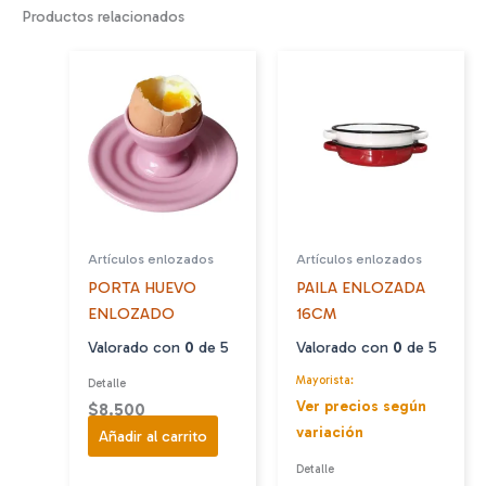
Productos relacionados
Artículos enlozados
Artículos enlozados
PORTA HUEVO
PAILA ENLOZADA
ENLOZADO
16CM
Valorado con
0
de 5
Valorado con
0
de 5
Mayorista:
Detalle
Ver precios según
$
8.500
variación
Añadir al carrito
Detalle