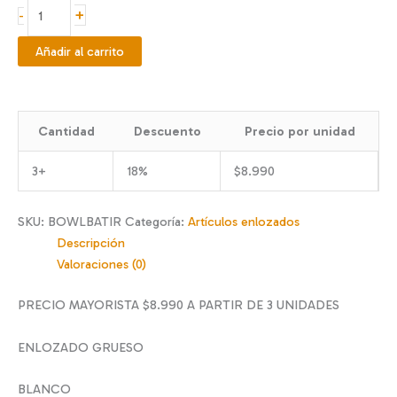
BOWL
+
-
ENLOZADO
PARA
Añadir al carrito
BATIR
cantidad
Cantidad
Descuento
Precio por unidad
3+
18%
$
8.990
SKU:
BOWLBATIR
Categoría:
Artículos enlozados
Descripción
Valoraciones (0)
PRECIO MAYORISTA $8.990 A PARTIR DE 3 UNIDADES
ENLOZADO GRUESO
BLANCO