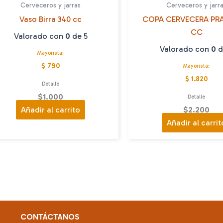
Cerveceros y jarras
Cerveceros y jarr
Vaso Birra 340 cc
COPA CERVECERA PR
CC
Valorado con
0
de 5
Valorado con
0
d
Mayorista:
$ 790
Mayorista:
$ 1.820
Detalle
$
1.000
Detalle
Añadir al carrito
$
2.200
Añadir al carrit
CONTÁCTANOS