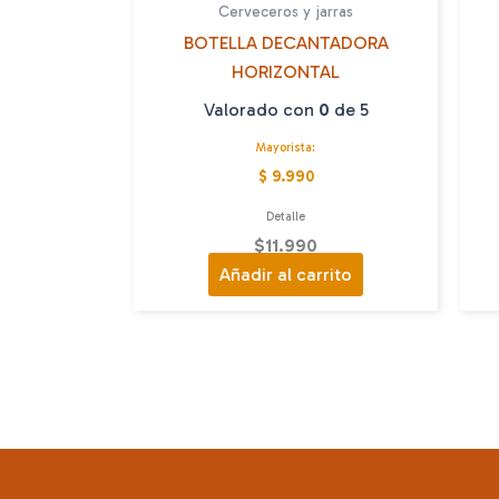
Cerveceros y jarras
BOTELLA DECANTADORA
HORIZONTAL
Valorado con
0
de 5
Mayorista:
$ 9.990
Detalle
$
11.990
Añadir al carrito