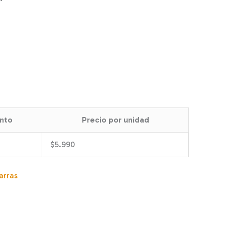
nto
Precio por unidad
$
5.990
arras