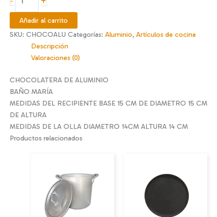
+
-
de
aluminio
Añadir al carrito
cantidad
SKU:
CHOCOALU
Categorías:
Aluminio
,
Artículos de cocina
Descripción
Valoraciones (0)
CHOCOLATERA DE ALUMINIO
BAÑO MARÍA
MEDIDAS DEL RECIPIENTE BASE 15 CM DE DIAMETRO 15 CM
DE ALTURA
MEDIDAS DE LA OLLA DIAMETRO 14CM ALTURA 14 CM
Productos relacionados