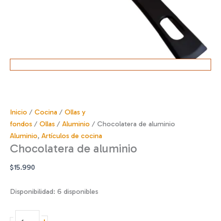
Inicio
/
Cocina
/
Ollas y
fondos
/
Ollas
/
Aluminio
/ Chocolatera de aluminio
Aluminio
,
Artículos de cocina
Chocolatera de aluminio
$
15.990
Disponibilidad:
6 disponibles
Chocolatera