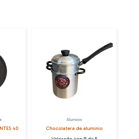
a
Aluminio
NTES 40
Chocolatera de aluminio
Valorado con
0
de 5