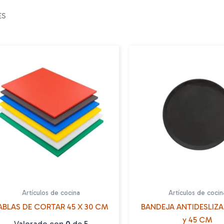
ES
Artículos de cocina
Artículos de cocin
ABLAS DE CORTAR 45 X 30 CM
BANDEJA ANTIDESLIZA
y 45 CM
Valorado con
0
de 5