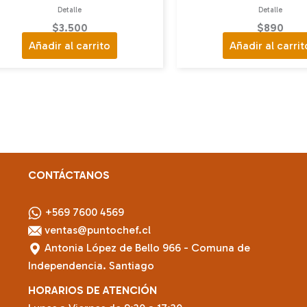
Detalle
Detalle
$
3.500
$
890
Añadir al carrito
Añadir al carrit
CONTÁCTANOS
+569 7600 4569
ventas@puntochef.cl
Antonia López de Bello 966 - Comuna de
Independencia. Santiago
HORARIOS DE ATENCIÓN