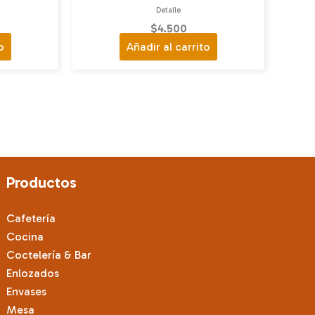
Detalle
$
4.500
o
Añadir al carrito
Productos
Cafetería
Cocina
Coctelería & Bar
Enlozados
Envases
Mesa