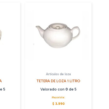
Artículos de loza
A
TETERA DE LOZA 1 LITRO
e 5
Valorado con
0
de 5
Mayorista:
$ 3.990