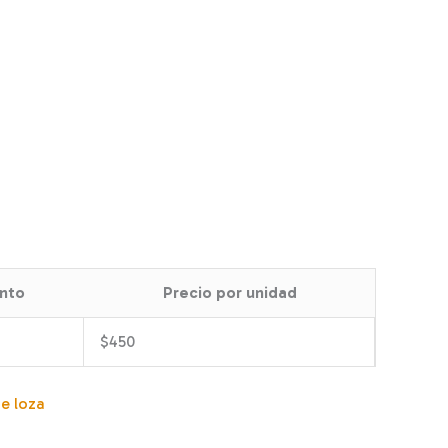
nto
Precio por unidad
$
450
de loza