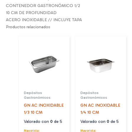
CONTENEDOR GASTRONÓMICO 1/2
10 CM DE PROFUNDIDAD
ACERO INOXIDABLE // INCLUYE TAPA
Productos relacionados
Depósitos
Depósitos
Gastronómicos
Gastronómicos
GN AC INOXIDABLE
GN AC INOXIDABLE
1/3 10 CM
1/4 10 CM
Valorado con
0
de 5
Valorado con
0
de 5
Mayorista:
Mayorista: