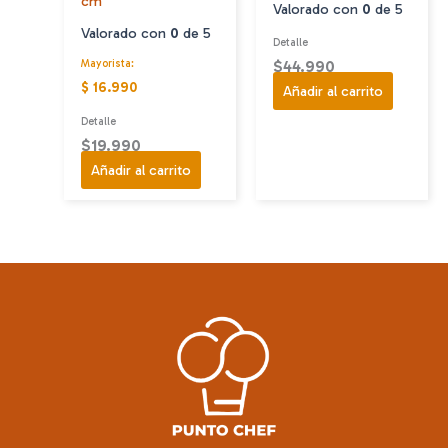
cm
Valorado con
0
de 5
Valorado con
0
de 5
Detalle
$
44.990
Mayorista:
$ 16.990
Añadir al carrito
Detalle
$
19.990
Añadir al carrito