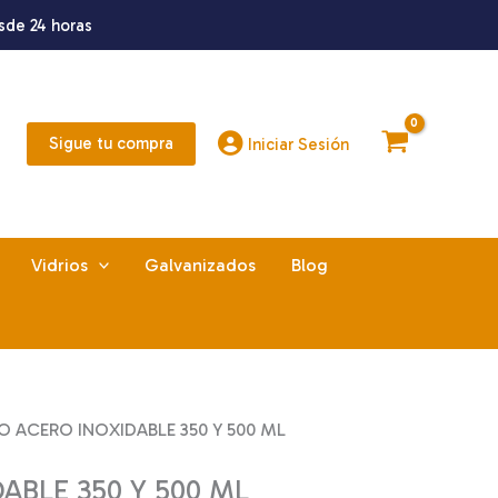
sde 24 horas
Sigue tu compra
Iniciar Sesión
Vidrios
Galvanizados
Blog
O ACERO INOXIDABLE 350 Y 500 ML
BLE 350 Y 500 ML