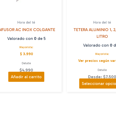
Hora del té
Hora del té
NFUSOR AC INOX COLGANTE
TETERA ALUMINIO 1, 2, 
LITRO
Valorado con
0
de 5
Valorado con
0
d
Mayorista:
$ 3.990
Mayorista:
Ver precios según var
Detalle
$
4.990
Detalle
Añadir al carrito
Desde: $7.50
Seleccionar opci