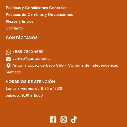
de
Políticas y Condiciones Generales
producto
Políticas de Cambios y Devoluciones
Plazos y Envíos
Contacto
CONTÁCTANOS
+569 7600 4569
ventas@puntochef.cl
Antonia López de Bello 966 - Comuna de Independencia.
Santiago
HORARIOS DE ATENCIÓN
Lunes a Viernes de 9:30 a 17:30
Sábado: 9:30 a 15:00