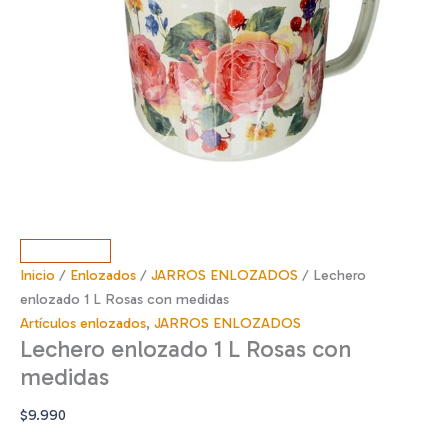
Inicio
/
Enlozados
/
JARROS ENLOZADOS
/ Lechero
enlozado 1 L Rosas con medidas
Artículos enlozados
,
JARROS ENLOZADOS
Lechero enlozado 1 L Rosas con
medidas
$
9.990