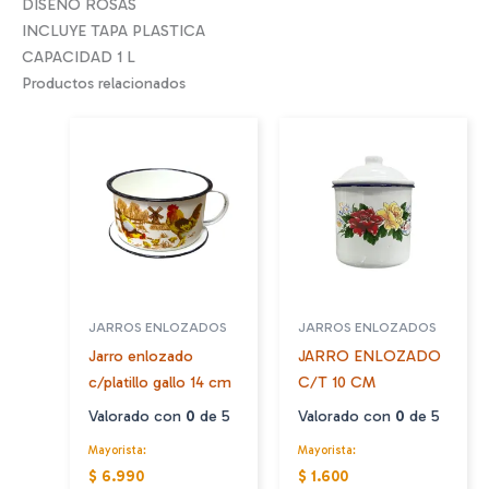
DISEÑO ROSAS
INCLUYE TAPA PLASTICA
CAPACIDAD 1 L
Productos relacionados
JARROS ENLOZADOS
JARROS ENLOZADOS
Jarro enlozado
JARRO ENLOZADO
c/platillo gallo 14 cm
C/T 10 CM
Valorado con
0
de 5
Valorado con
0
de 5
Mayorista:
Mayorista:
$ 6.990
$ 1.600