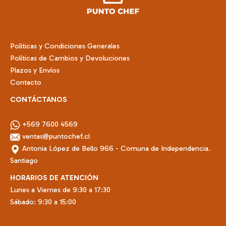
en
la
página
de
Políticas y Condiciones Generales
producto
Políticas de Cambios y Devoluciones
Plazos y Envíos
Contacto
CONTÁCTANOS
+569 7600 4569
ventas@puntochef.cl
Antonia López de Bello 966 - Comuna de Independencia.
Santiago
HORARIOS DE ATENCIÓN
Lunes a Viernes de 9:30 a 17:30
Sábado: 9:30 a 15:00