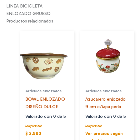
LINEA BICICLETA
ENLOZADO GRUESO
Productos relacionados
Artículos enlozados
Artículos enlozados
BOWL ENLOZADO
Azucarero enlozado
DISEÑO DULCE
9 cm c/tapa perla
Valorado con
0
de 5
Valorado con
0
de 5
Mayorista:
Mayorista:
$ 3.990
Ver precios según