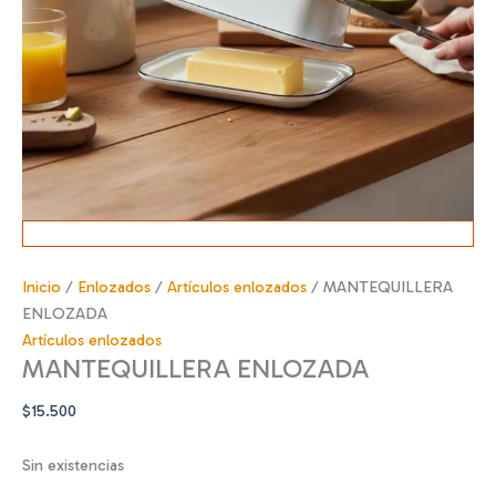
Inicio
/
Enlozados
/
Artículos enlozados
/ MANTEQUILLERA
ENLOZADA
Artículos enlozados
MANTEQUILLERA ENLOZADA
$
15.500
Sin existencias