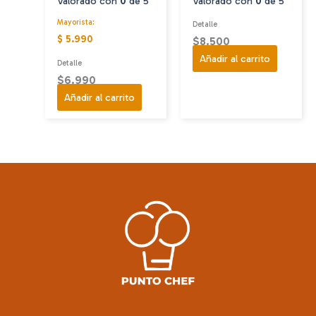
Valorado con
0
de 5
Valorado con
0
de 5
Mayorista:
Detalle
$ 5.990
$
8.500
Añadir al carrito
Detalle
$
6.990
Añadir al carrito