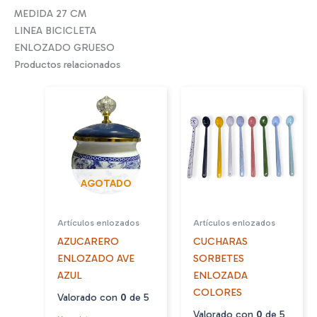
MEDIDA 27 CM
LINEA BICICLETA
ENLOZADO GRUESO
Productos relacionados
AGOTADO
Artículos enlozados
Artículos enlozados
AZUCARERO
CUCHARAS
ENLOZADO AVE
SORBETES
AZUL
ENLOZADA
COLORES
Valorado con
0
de 5
Valorado con
0
de 5