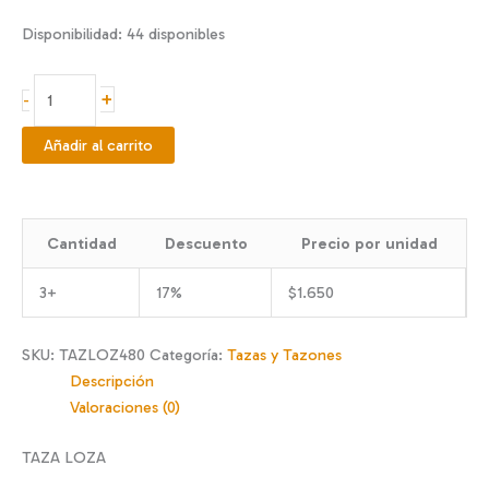
Disponibilidad:
44 disponibles
TAZA
+
-
DE
LATTE
Añadir al carrito
480
CC
cantidad
Cantidad
Descuento
Precio por unidad
3+
17%
$
1.650
SKU:
TAZLOZ480
Categoría:
Tazas y Tazones
Descripción
Valoraciones (0)
TAZA LOZA