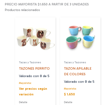
PRECIO MAYORISTA $1.650 A PARTIR DE 3 UNIDADES
Productos relacionados
Tazas y Tazones
Tazas y Tazones
TAZONES PERRITO
TAZON APILABLE
DE COLORES
Valorado con
0
de 5
Valorado con
0
de 5
Mayorista:
Ver precios según
Mayorista:
variación
$ 1.650
Detalle
Detalle