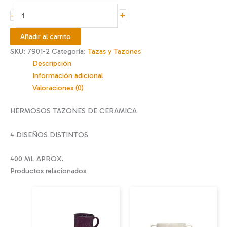
TAZONES
+
-
PERRITO
cantidad
Añadir al carrito
SKU:
7901-2
Categoría:
Tazas y Tazones
Descripción
Información adicional
Valoraciones (0)
HERMOSOS TAZONES DE CERAMICA
4 DISEÑOS DISTINTOS
400 ML APROX.
Productos relacionados