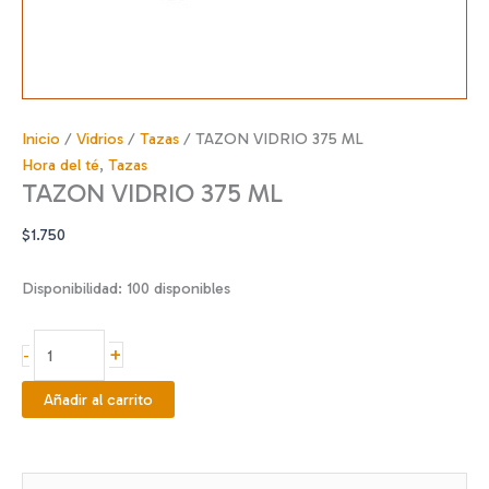
Inicio
/
Vidrios
/
Tazas
/ TAZON VIDRIO 375 ML
Hora del té
,
Tazas
TAZON VIDRIO 375 ML
$
1.750
Disponibilidad:
100 disponibles
TAZON
+
-
VIDRIO
375
Añadir al carrito
ML
cantidad